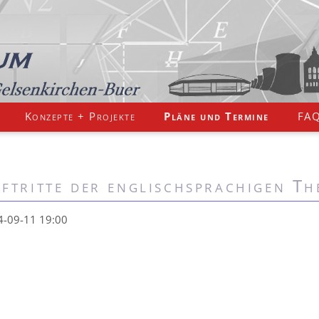
Konzepte + Projekte
Pläne und Termine
FA
ftritte der englischsprachigen Th
4-09-11 19:00