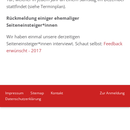
stattfindet (siehe Terminplan).
Rückmeldung einiger ehemaliger
Seiteneinsteiger*innen
Wir haben einmal unsere derzeitigen
Seiteneinsteiger*innen interviewt. Schaut selbst:
Feedback
erwünscht - 2017
Navigation
Impressum
Sitemap
Kontakt
Zur Anmeldung
überspringen
Datenschutzerklärung