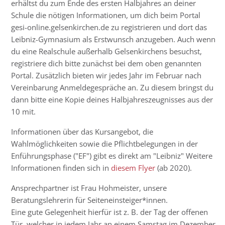
erhältst du zum Ende des ersten Halbjahres an deiner
Schule die nötigen Informationen, um dich beim Portal
gesi-online.gelsenkirchen.de zu registrieren und dort das
Leibniz-Gymnasium als Erstwunsch anzugeben. Auch wenn
du eine Realschule außerhalb Gelsenkirchens besuchst,
registriere dich bitte zunächst bei dem oben genannten
Portal. Zusätzlich bieten wir jedes Jahr im Februar nach
Vereinbarung Anmeldegespräche an. Zu diesem bringst du
dann bitte eine Kopie deines Halbjahreszeugnisses aus der
10 mit.
Informationen über das Kursangebot, die
Wahlmöglichkeiten sowie die Pflichtbelegungen in der
Enführungsphase ("EF") gibt es direkt am "Leibniz" Weitere
Informationen finden sich in
diesem Flyer
(ab 2020).
Ansprechpartner ist Frau Hohmeister, unsere
Beratungslehrerin für Seiteneinsteiger*innen.
Eine gute Gelegenheit hierfür ist z. B. der Tag der offenen
Tür, welcher in jedem Jahr an einem Samstag im Dezember