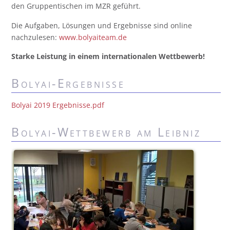
den Gruppentischen im MZR geführt.
Die Aufgaben, Lösungen und Ergebnisse sind online
nachzulesen:
www.bolyaiteam.de
Starke Leistung in einem internationalen Wettbewerb!
Bolyai-Ergebnisse
Bolyai 2019 Ergebnisse.pdf
Bolyai-Wettbewerb am Leibniz